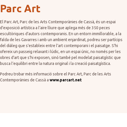
Parc Art
El Parc Art, Parc de les Arts Contemporànies de Cassà, és un espai
d’exposició artística a l’aire lliure que aplega més de 350 peces
escultòriques d’autors contemporanis. En un entorn immillorable, a la
falda de les Gavarres i amb un ambient enjardinat, podreu ser partícips
del diàleg que s’estableix entre l’art contemporani i el paisatge. S’hi
ofereix un passeig relaxant i lúdic, en un espai únic, no només per les
obres d’art que s’hi exposen, sinó també pel modelat paisatgístic que
busca l’equilibri entre la natura original i la creació paisatgística.
Podreu trobar més informació sobre el Parc Art, Parc de les Arts
Contemporànies de Cassà a
www.parcart.net