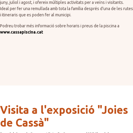
juny, juliol i agost, i ofereix múltiples activitats per a veïns i visitants.
Ideal per fer una remullada amb tota la família després d’una de les rutes
i itineraris que es poden fer al municipi.
Podreu trobar més informació sobre horaris i preus de la piscina a
www.cassapiscina.cat
Visita a l'exposició "Joies
de Cassà"