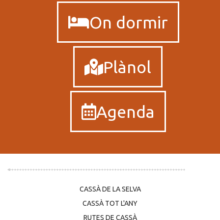
On dormir
Plànol
Agenda
CASSÀ DE LA SELVA
CASSÀ TOT L'ANY
RUTES DE CASSÀ