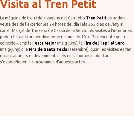
Visita al Tren Petit
La màquina de tren i dels vagons del Carrilet o
Tren Petit
es poden
veure des de l'exterior les 24 hores del dia i els 365 dies de l'any al
carrer Marçal de Trinxeria de Cassà de la Selva. Les visites a l’interior es
poden fer cada primer diumenge de mes de 10 a 13 h, excepte quan
coincideix amb la
Festa Major
(maig-juny), la
Fira del Tap i el Suro
(maig-juny) o la
Fira de Santa Tecla
(setembre), quan les visites es fan
durant aquests esdeveniments i els dies i horaris d'obertura
s'especifiquen als programes d'aquests actes.