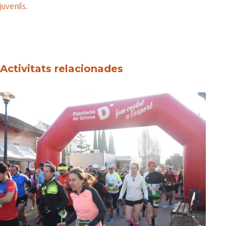
juvenils.
Activitats relacionades