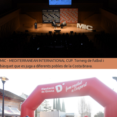
MIC - MEDITERRANEAN INTERNATIONAL CUP. Torneig de futbol i
bàsquet que es juga a diferents pobles de la Costa Brava.