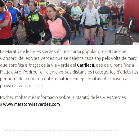
La Marató de les Vies Verdes és una cursa popular organitzada pel
Consorci de les Vies Verdes que se celebra cada any pels volts de març i
que aprofita el traçat de la Via Verda del
Carrilet II
, des de Girona fins a
Platja d’Aro. Podreu fer-la en diverses distàncies i categories d’edats i us
permetrà descobrir un entorn natural excepcional mentre poseu a
prova els vostres límits.
Podreu trobar més informació sobre la Marató de les Vies Verdes
a
www.maratonviasverdes.com