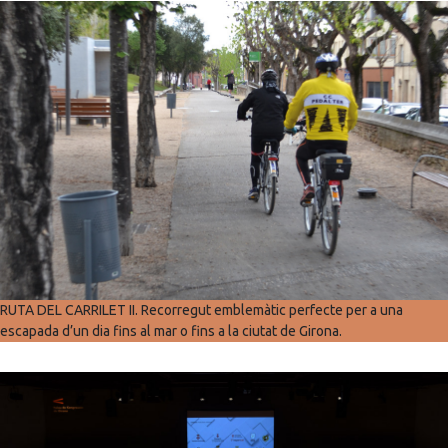
RUTA DEL CARRILET II. Recorregut emblemàtic perfecte per a una
escapada d’un dia fins al mar o fins a la ciutat de Girona.