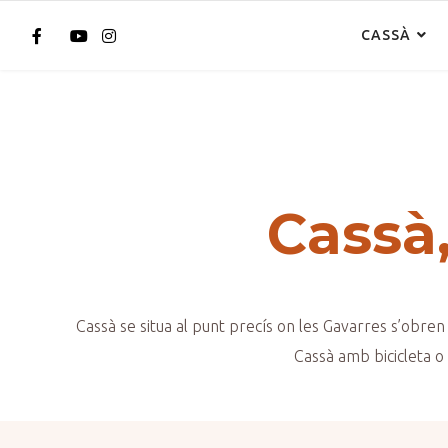
CASSÀ
Cassà,
Cassà se situa al punt precís on les Gavarres s’obren 
Cassà amb bicicleta o 