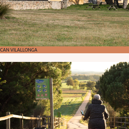
CAN VILALLONGA