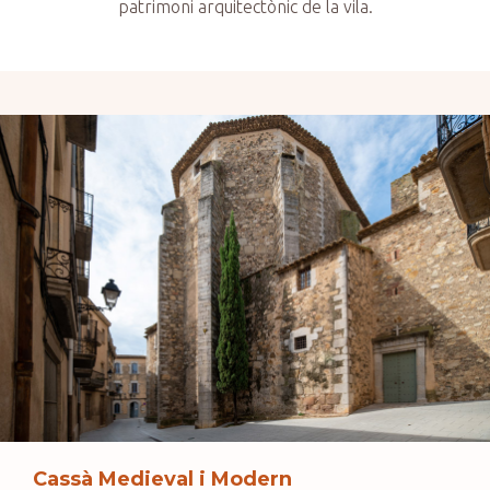
patrimoni arquitectònic de la vila.
Cassà Medieval i Modern