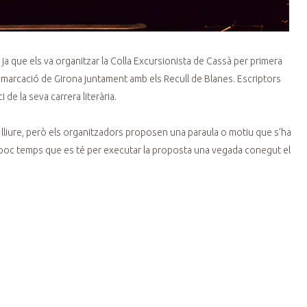
ja que els va organitzar la Colla Excursionista de Cassà per primera
demarcació de Girona juntament amb els Recull de Blanes. Escriptors
de la seva carrera literària.
ut lliure, però els organitzadors proposen una paraula o motiu que s’ha
 el poc temps que es té per executar la proposta una vegada conegut el