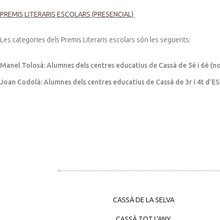
PREMIS LITERARIS ESCOLARS (PRESENCIAL)
Les categories dels Premis Literaris escolars són les següents:
Manel Tolosà: Alumnes dels centres educatius de Cassà de 5è i 6è (no
Joan Codolà: Alumnes dels centres educatius de Cassà de 3r i 4t d'ES
CASSÀ DE LA SELVA
CASSÀ TOT L'ANY