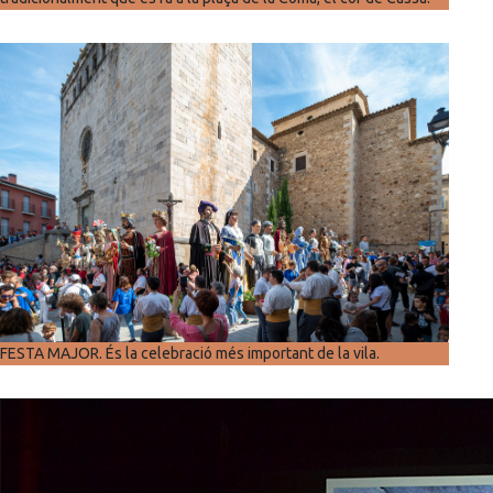
FESTA MAJOR. És la celebració més important de la vila.