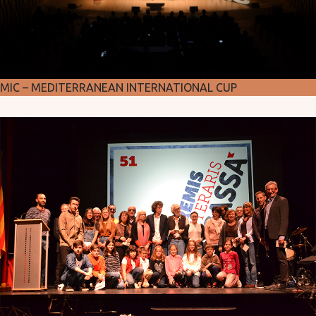
MIC – MEDITERRANEAN INTERNATIONAL CUP