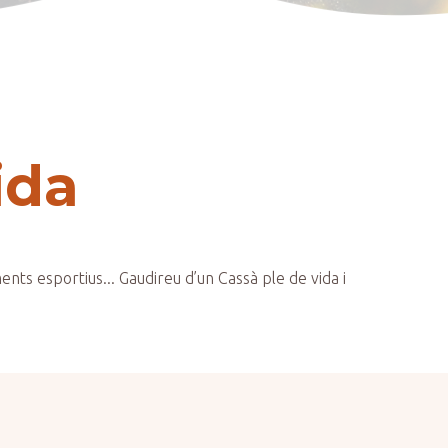
ida
ents esportius... Gaudireu d’un Cassà ple de vida i