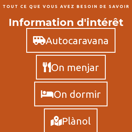
TOUT CE QUE VOUS AVEZ BESOIN DE SAVOIR
Information d'intérêt
Autocaravana
On menjar
On dormir
Plànol