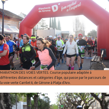
MARATHON DES VOIES VERTES. Course populaire adaptée à
différentes distances et catégories d'âge, qui passe par le parcours de
la voie verte Carrilet II, de Gérone à Platja d'Aro.