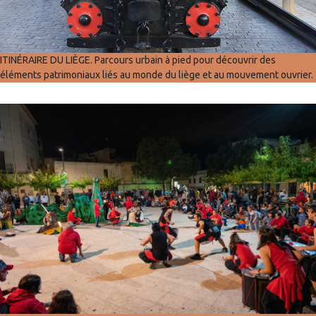
ITINÉRAIRE DU LIÈGE. Parcours urbain à pied pour découvrir des
éléments patrimoniaux liés au monde du liège et au mouvement ouvrier.