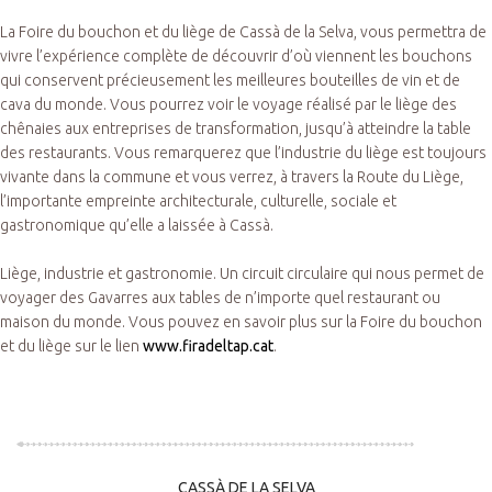
La Foire du bouchon et du liège de Cassà de la Selva, vous permettra de
vivre l’expérience complète de découvrir d’où viennent les bouchons
qui conservent précieusement les meilleures bouteilles de vin et de
cava du monde. Vous pourrez voir le voyage réalisé par le liège des
chênaies aux entreprises de transformation, jusqu’à atteindre la table
des restaurants. Vous remarquerez que l’industrie du liège est toujours
vivante dans la commune et vous verrez, à travers la Route du Liège,
l’importante empreinte architecturale, culturelle, sociale et
gastronomique qu’elle a laissée à Cassà.
Liège, industrie et gastronomie. Un circuit circulaire qui nous permet de
voyager des Gavarres aux tables de n’importe quel restaurant ou
maison du monde. Vous pouvez en savoir plus sur la Foire du bouchon
et du liège sur le lien
www.firadeltap.cat
.
CASSÀ DE LA SELVA