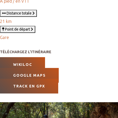
À pied / en VTT
Distance totale
21 km
Point de départ
Gare
TÉLÉCHARGEZ L'ITINÉRAIRE
WIKILOC
GOOGLE MAPS
TRACK EN GPX