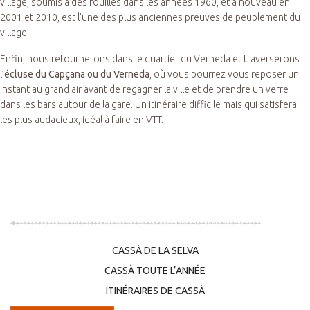
village, soumis à des fouilles dans les années 1960, et à nouveau en
2001 et 2010, est l’une des plus anciennes preuves de peuplement du
village.
Enfin, nous retournerons dans le quartier du Verneda et traverserons
l’
écluse du Capçana ou du Verneda
, où vous pourrez vous reposer un
instant au grand air avant de regagner la ville et de prendre un verre
dans les bars autour de la gare. Un itinéraire difficile mais qui satisfera
les plus audacieux, idéal à faire en VTT.
CASSÀ DE LA SELVA
CASSÀ TOUTE L’ANNÉE
ITINÉRAIRES DE CASSÀ