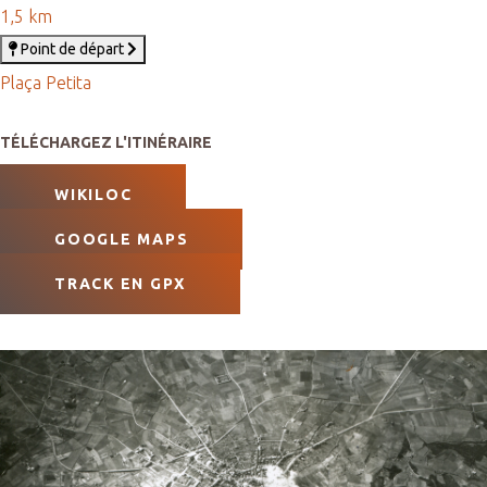
1,5 km
Point de départ
Plaça Petita
TÉLÉCHARGEZ L'ITINÉRAIRE
WIKILOC
GOOGLE MAPS
TRACK EN GPX