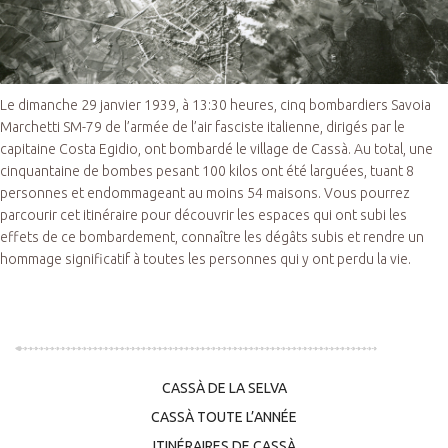
Le dimanche 29 janvier 1939, à 13:30 heures, cinq bombardiers Savoia
Marchetti SM-79 de l’armée de l’air fasciste italienne, dirigés par le
capitaine Costa Egidio, ont bombardé le village de Cassà. Au total, une
cinquantaine de bombes pesant 100 kilos ont été larguées, tuant 8
personnes et endommageant au moins 54 maisons.
Vous pourrez
parcourir cet itinéraire pour découvrir les espaces qui ont subi les
effets de ce bombardement, connaître les dégâts subis et rendre un
hommage significatif à toutes les personnes qui y ont perdu la vie.
CASSÀ DE LA SELVA
CASSÀ TOUTE L’ANNÉE
ITINÉRAIRES DE CASSÀ