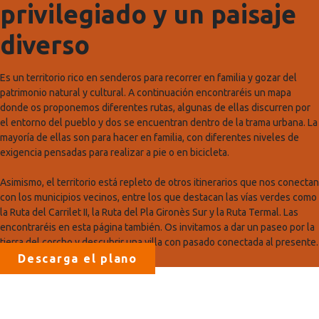
privilegiado y un paisaje
diverso
Es un territorio rico en senderos para recorrer en familia y gozar del
patrimonio natural y cultural. A continuación encontraréis un mapa
donde os proponemos diferentes rutas, algunas de ellas discurren por
el entorno del pueblo y dos se encuentran dentro de la trama urbana. La
mayoría de ellas son para hacer en familia, con diferentes niveles de
exigencia pensadas para realizar a pie o en bicicleta.
Asimismo, el territorio está repleto de otros itinerarios que nos conectan
con los municipios vecinos, entre los que destacan las vías verdes como
la Ruta del Carrilet II, la Ruta del Pla Gironès Sur y la Ruta Termal. Las
encontraréis en esta página también. Os invitamos a dar un paseo por la
tierra del corcho y descubrir una villa con pasado conectada al presente.
Descarga el plano