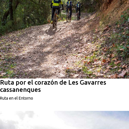
Ruta por el corazón de Les Gavarres
cassanenques
Ruta en el Entorno