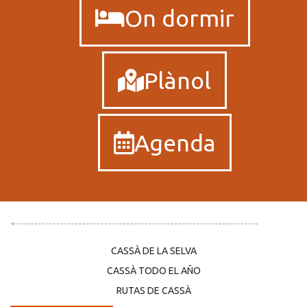
On dormir
Plànol
Agenda
CASSÀ DE LA SELVA
CASSÀ TODO EL AÑO
RUTAS DE CASSÀ