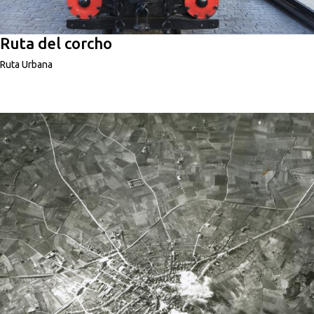
Ruta del corcho
Ruta Urbana