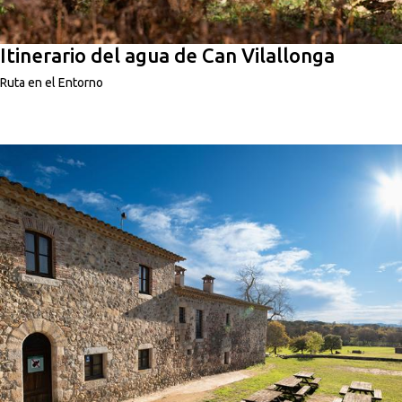
Itinerario del agua de Can Vilallonga
Ruta en el Entorno