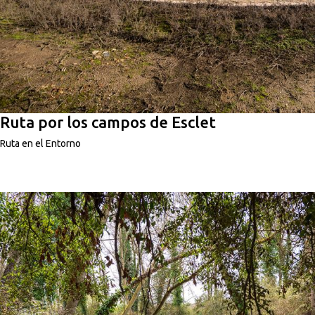
Ruta por los campos de Esclet
Ruta en el Entorno