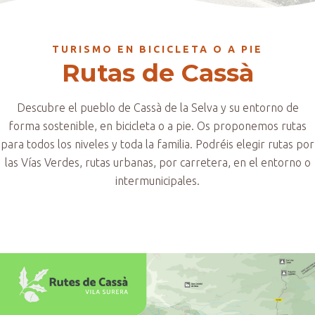
TURISMO EN BICICLETA O A PIE
Rutas de Cassà
Descubre el pueblo de Cassà de la Selva y su entorno de
forma sostenible, en bicicleta o a pie. Os proponemos rutas
para todos los niveles y toda la familia. Podréis elegir rutas por
las Vías Verdes, rutas urbanas, por carretera, en el entorno o
intermunicipales.