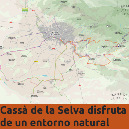
Cassà de la Selva disfruta
de un entorno natural