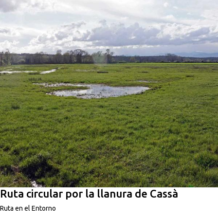
Ruta circular por la llanura de Cassà
Ruta en el Entorno