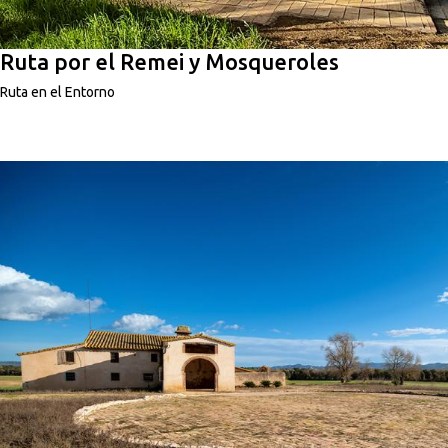
Ruta por el Remei y Mosqueroles
Ruta en el Entorno