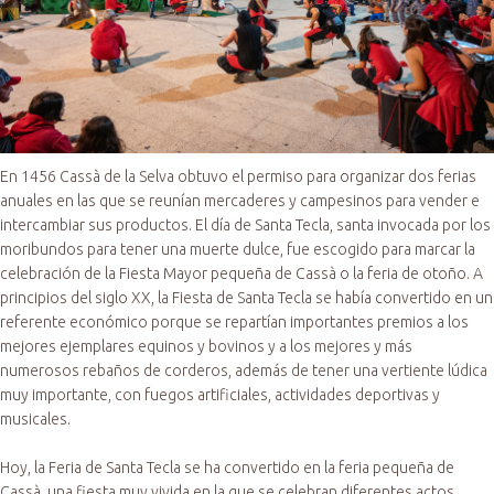
En 1456 Cassà de la Selva obtuvo el permiso para organizar dos ferias
anuales en las que se reunían mercaderes y campesinos para vender e
intercambiar sus productos. El día de Santa Tecla, santa invocada por los
moribundos para tener una muerte dulce, fue escogido para marcar la
celebración de la Fiesta Mayor pequeña de Cassà o la feria de otoño. A
principios del siglo XX, la Fiesta de Santa Tecla se había convertido en un
referente económico porque se repartían importantes premios a los
mejores ejemplares equinos y bovinos y a los mejores y más
numerosos rebaños de corderos, además de tener una vertiente lúdica
muy importante, con fuegos artificiales, actividades deportivas y
musicales.
Hoy, la Feria de Santa Tecla se ha convertido en la feria pequeña de
Cassà, una fiesta muy vivida en la que se celebran diferentes actos