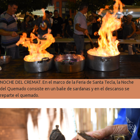
NOCHE DEL CREMAT. En el marco de la Feria de Santa Tecla, la Noche
del Quemado consiste en un baile de sardanas y en el descanso se
reparte el quemado.