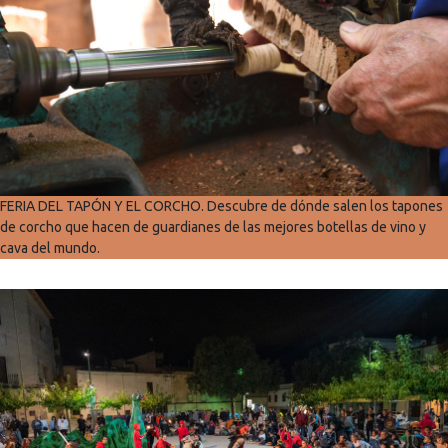
FERIA DEL TAPÓN Y EL CORCHO. Descubre de dónde salen los tapones
de corcho que hacen de guardianes de las mejores botellas de vino y
cava del mundo.