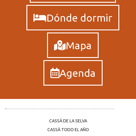
Dónde dormir
Mapa
Agenda
CASSÀ DE LA SELVA
CASSÀ TODO EL AÑO