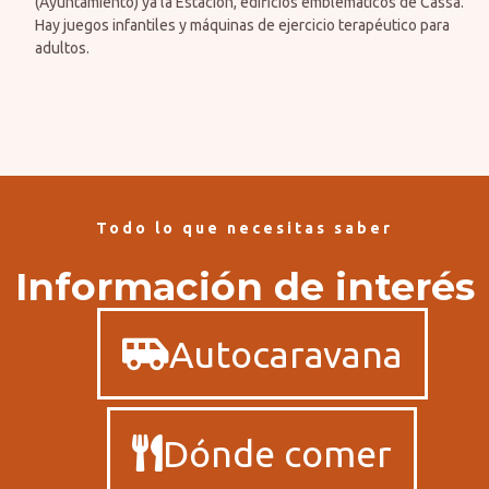
(Ayuntamiento) ya la Estación, edificios emblemáticos de Cassà.
Hay juegos infantiles y máquinas de ejercicio terapéutico para
adultos.
Todo lo que necesitas saber
Información de interés
Autocaravana
Dónde comer