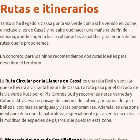
Rutas e itinerarios
Tanto si ha llegado a Cassà por la vía verde como si ha venido en coche,
o incluso si es de Cassà y no sabe qué hacer una mañana de fin de
semana, puede coger la bici o calzarse las zapatillas y hacer una de las
rutas que le proponemos.
En concreto, para los niños recomendamos dos rutas ideales para
descubrir el territorio:
La
Ruta Circular por la Llanura de Cassà
es una ruta fácil y sencilla
que le llevará a visitar la llanura de Cassà. La ruta pasa por el trazado de
la vía verde Ruta por el Pla Gironès Sud y recorre las rieras Verneda y
Gotarra. Atraviesa un paisaje de campos de cultivo y bosques de gran
belleza, con masías antiguas y vistas panorámicas. Además, es una zona
ideal para descubrir la naturaleza, especialmente para ver -y escuchar- a
la multitud de especies de pájaros que pueblan esta zona.