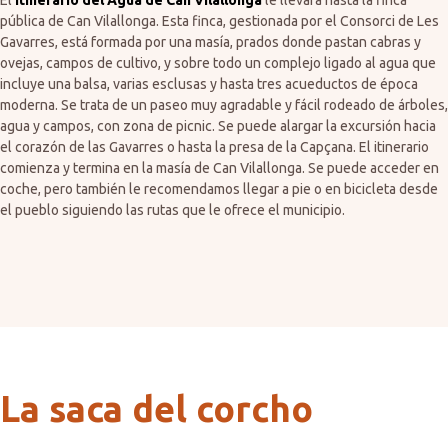
El
Itinerario del Agua de Can Vilallonga
le llevará hasta la finca
pública de Can Vilallonga. Esta finca, gestionada por el Consorci de Les
Gavarres, está formada por una masía, prados donde pastan cabras y
ovejas, campos de cultivo, y sobre todo un complejo ligado al agua que
incluye una balsa, varias esclusas y hasta tres acueductos de época
moderna. Se trata de un paseo muy agradable y fácil rodeado de árboles,
agua y campos, con zona de picnic. Se puede alargar la excursión hacia
el corazón de las Gavarres o hasta la presa de la Capçana. El itinerario
comienza y termina en la masía de Can Vilallonga. Se puede acceder en
coche, pero también le recomendamos llegar a pie o en bicicleta desde
el pueblo siguiendo las rutas que le ofrece el municipio.
La saca del corcho