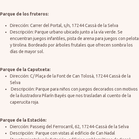
Parque de los fruteros:
Dirección: Carrer del Portal, s/n, 17244 Cassà de la Selva
Descripción: Parque urbano ubicado junto a la vía verde. Se
encuentran juegos infantiles, pista de arena para juegos con pelota
y tirolina. Bordeado por árboles frutales que ofrecen sombra los
días de mayor sol.
Parque de la Caputxeta:
Dirección: C/ Plaça de la Font de Can Tolosà, 17244 Cassà de la
Selva
Descripción: Parque para niños con juegos decorados con motivos
de la ilustradora Pilarín Bayés que nos trasladan al cuento de la
caperucita roja.
Parque de la Estación:
Diercción: Passeig del Ferrocarril, 62, 17244-Cassà de la Selva
Descripción: Parque con vistas al edificio de Can Nadal