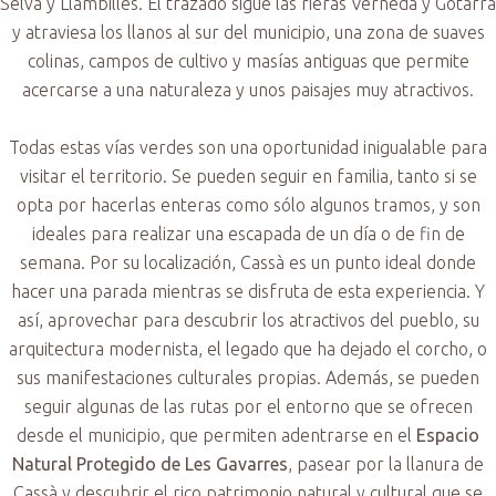
Selva y Llambilles. El trazado sigue las rieras Verneda y Gotarra
y atraviesa los llanos al sur del municipio, una zona de suaves
colinas, campos de cultivo y masías antiguas que permite
acercarse a una naturaleza y unos paisajes muy atractivos.
Todas estas vías verdes son una oportunidad inigualable para
visitar el territorio. Se pueden seguir en familia, tanto si se
opta por hacerlas enteras como sólo algunos tramos, y son
ideales para realizar una escapada de un día o de fin de
semana. Por su localización, Cassà es un punto ideal donde
hacer una parada mientras se disfruta de esta experiencia. Y
así, aprovechar para descubrir los atractivos del pueblo, su
arquitectura modernista, el legado que ha dejado el corcho, o
sus manifestaciones culturales propias. Además, se pueden
seguir algunas de las rutas por el entorno que se ofrecen
desde el municipio, que permiten adentrarse en el
Espacio
Natural Protegido de Les Gavarres
, pasear por la llanura de
Cassà y descubrir el rico patrimonio natural y cultural que se